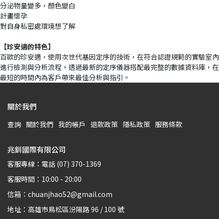
分泌物量變多，顏色變白
計畫懷孕
對自身私密處環境想了解
【珍安適的特色】
百歐的珍安適，使用次世代基因定序的技術，在符合認證規範的實驗室內
進行檢測與分析流程。透過最新的定序儀器搭配最完整的數據資料庫，在
最短的時間內為客戶帶來最佳分析與指引。
關於我們
查詢
關於我們
我的帳戶
退款政策
隱私政策
服務條款
兆釧國際有限公司
客服專線：電話 (07) 370-1369
客服時間：10:00 - 20:00
信箱：chuanjhao52@gmail.com
地址：高雄市鳥松區汾陽路 96 / 100 號